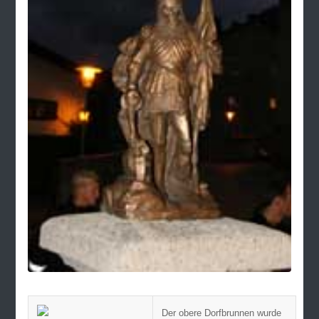
Der obere Dorfbrunnen wurde