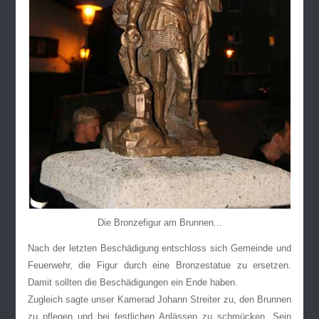
Die Bronzefigur am Brunnen...
Nach der letzten Beschädigung entschloss sich Gemeinde und
Feuerwehr, die Figur durch eine Bronzestatue zu ersetzen.
Damit sollten die Beschädigungen ein Ende haben.
Zugleich sagte unser Kamerad Johann Streiter zu, den Brunnen
zu pflegen und bei festlichen Anlässen zu schmücken. Sein