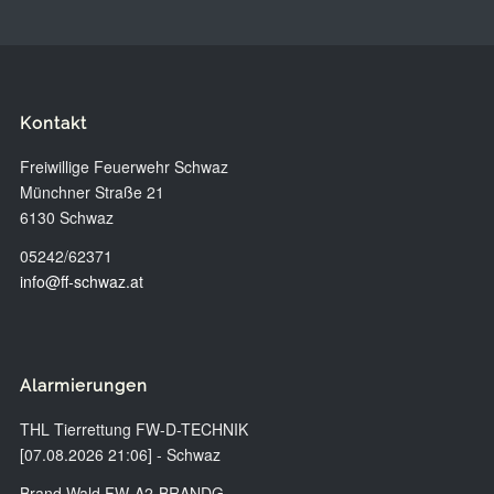
Kontakt
Freiwillige Feuerwehr Schwaz
Münchner Straße 21
6130 Schwaz
05242/62371
info@ff-schwaz.at
Alarmierungen
THL Tierrettung FW-D-TECHNIK
[07.08.2026 21:06] - Schwaz
Brand Wald FW-A2-BRANDG