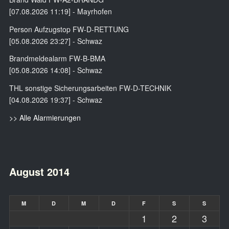
[07.08.2026 11:19] - Mayrhofen
Person Aufzugstop FW-D-RETTUNG
[05.08.2026 23:27] - Schwaz
Brandmeldealarm FW-B-BMA
[05.08.2026 14:08] - Schwaz
THL sonstige Sicherungsarbeiten FW-D-TECHNIK
[04.08.2026 19:37] - Schwaz
>> Alle Alarmierungen
August 2014
M
D
M
D
F
S
S
1
2
3