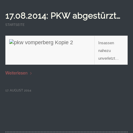
17.08.2014: PKW abgestürzt…
STARTSEITE
Insassen
nahezu
unverletzt...
Weiterlesen
17. AUGUST 2014