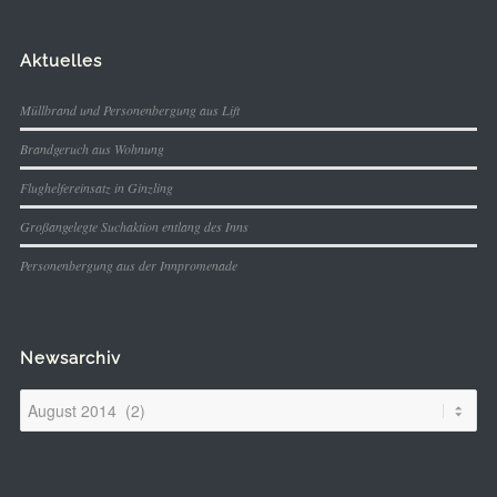
Aktuelles
Müllbrand und Personenbergung aus Lift
Brandgeruch aus Wohnung
Flughelfereinsatz in Ginzling
Großangelegte Suchaktion entlang des Inns
Personenbergung aus der Innpromenade
Newsarchiv