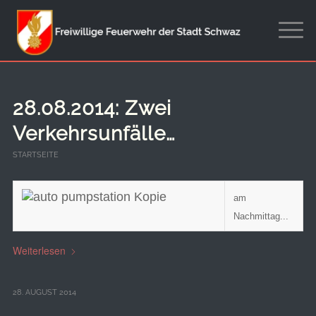
28.08.2014: Zwei
Verkehrsunfälle…
STARTSEITE
am
Nachmittag...
Weiterlesen
28. AUGUST 2014