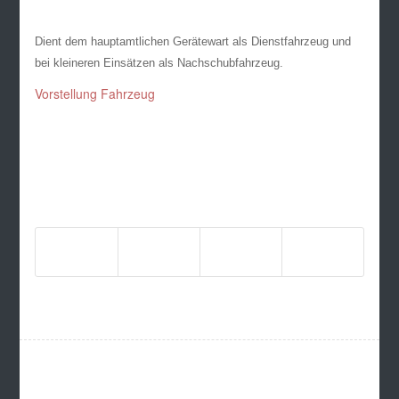
Dient dem hauptamtlichen Gerätewart als Dienstfahrzeug und
bei kleineren Einsätzen als Nachschubfahrzeug.
Vorstellung Fahrzeug
7. JANUAR 2025
Eintrag teilen
Aktuelles