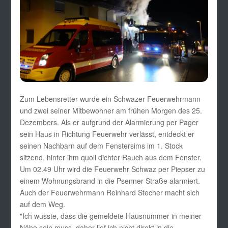
Zum Lebensretter wurde ein Schwazer Feuerwehrmann
und zwei seiner Mitbewohner am frühen Morgen des 25.
Dezembers. Als er aufgrund der Alarmierung per Pager
sein Haus in Richtung Feuerwehr verlässt, entdeckt er
seinen Nachbarn auf dem Fenstersims im 1. Stock
sitzend, hinter ihm quoll dichter Rauch aus dem Fenster.
Um 02.49 Uhr wird die Feuerwehr Schwaz per Piepser zu
einem Wohnungsbrand in die Psenner Straße alarmiert.
Auch der Feuerwehrmann Reinhard Stecher macht sich
auf dem Weg.
"Ich wusste, dass die gemeldete Hausnummer in meiner
Nähe sein muss, daher lief ich nicht direkt in die