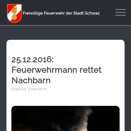
25.12.2016:
Feuerwehrmann rettet
Nachbarn
EINSÄTZE
,
STARTSEITE