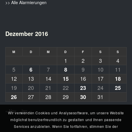
>> Alle Alarmierungen
Dezember 2016
M
D
M
D
F
S
S
1
2
3
4
5
7
9
10
11
6
8
12
13
14
16
17
15
18
19
20
21
22
24
23
25
27
28
29
31
26
30
« Nov.
Jan. »
Wir verwenden Cookies und Analysesoftware, um unsere Website
möglichst benutzerfreundlich zu gestalten und Ihnen passende
Services anzubieten. Wenn Sie fortfahren, stimmen Sie der