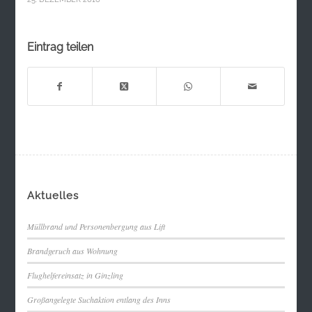
Eintrag teilen
Aktuelles
Müllbrand und Personenbergung aus Lift
Brandgeruch aus Wohnung
Flughelfereinsatz in Ginzling
Großangelegte Suchaktion entlang des Inns