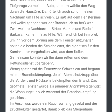
Tiefgarage zu meinem Auto, sondern wählte den Weg
durch die Haustüre. Da hörte ich auch schon meinen
Nachbarn um Hilfe schreien. Er saß auf dem Fenstersims
und wollte springen weil der Brandrauch so heiß war .
Zwei weitere Nachbarn - Striebl Markus und Redolf
Barbara - kamen mir zu Hilfe. Während ich bei ihm blieb
um ihn vor dem Sprung aus dem Fenster abzuhalten
holten die beiden die Schiebeleiter, die eigentlich für den
Kaminkehrer vorgehalten wird, aus dem Keller.
Gemeinsam konnten wir ihn dann retten und dem
Rettungsdienst übergeben".
Wenig später traf die Feuerwehr Schwaz ein und begann
mit der Brandbekämpfung. Je ein Atemschutztrupp über
die Vorder-, und Rückseite bekämpften den Brand. Das
geöffnete Fenster wurde als primärer Angriffsweg genützt,
die Wohnungstür blieb während der Brandbekämpfung
geschlossen.
Im Anschluss wurde ein Rauchvorhang gesetzt und der
Druckbelüfter gestartet, damit blieb das Stiegenhaus