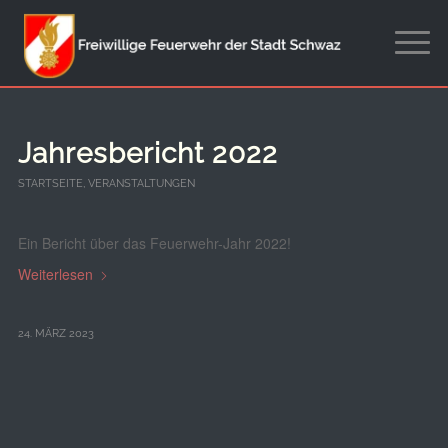
Jahresbericht 2022
STARTSEITE
,
VERANSTALTUNGEN
Ein Bericht über das Feuerwehr-Jahr 2022!
Weiterlesen
24. MÄRZ 2023