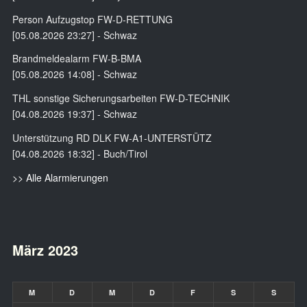
Person Aufzugstop FW-D-RETTUNG
[05.08.2026 23:27] - Schwaz
Brandmeldealarm FW-B-BMA
[05.08.2026 14:08] - Schwaz
THL sonstige Sicherungsarbeiten FW-D-TECHNIK
[04.08.2026 19:37] - Schwaz
Unterstützung RD DLK FW-A1-UNTERSTÜTZ
[04.08.2026 18:32] - Buch/Tirol
>> Alle Alarmierungen
März 2023
M
D
M
D
F
S
S