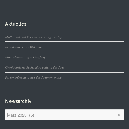
Aktuelles
Müllbrand und Personenbergung aus Lift
Brandgeruch aus Wohnung
Flughelfereinsatz in Ginzling
Großangelegte Suchaktion entlang des Inns
Personenbergung aus der Innpromenade
Newsarchiv