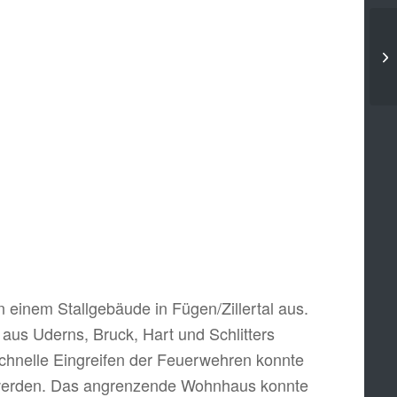
einem Stallgebäude in Fügen/Zillertal aus.
us Uderns, Bruck, Hart und Schlitters
hnelle Eingreifen der Feuerwehren konnte
t werden. Das angrenzende Wohnhaus konnte