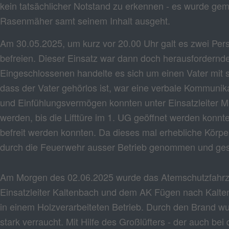
kein tatsächlicher Notstand zu erkennen - es wurde gem
Rasenmäher samt seinem Inhalt ausgeht.
Am 30.05.2025, um kurz vor 20.00 Uhr galt es zwei Per
befreien. Dieser Einsatz war dann doch herausfordernde
Eingeschlossenen handelte es sich um einen Vater mit 
dass der Vater gehörlos ist, war eine verbale Kommunikat
und Einfühlungsvermögen konnten unter Einsatzleiter M
werden, bis die Lifttüre im 1. UG geöffnet werden konnt
befreit werden konnten. Da dieses mal erhebliche Körpe
durch die Feuerwehr ausser Betrieb genommen und ges
Am Morgen des 02.06.2025 wurde das Atemschutzfahrz
Einsatzleiter Kaltenbach und dem AK Fügen nach Kalten
in einem Holzverarbeiteten Betrieb. Durch den Brand wu
stark verraucht. Mit Hilfe des Großlüfters - der auch bei