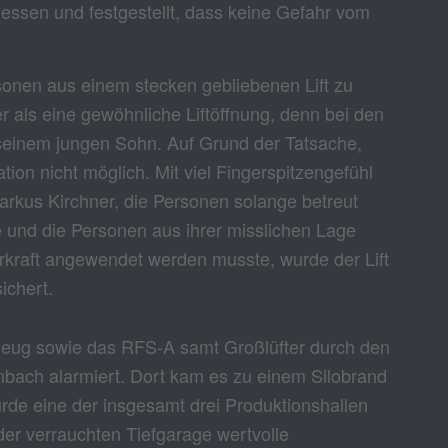
essen und festgestellt, dass keine Gefahr vom
sonen aus einem stecken gebliebenen Lift zu
r als eine gewöhnliche Liftöffnung, denn bei den
seinem jungen Sohn. Auf Grund der Tatsache,
ion nicht möglich. Mit viel Fingerspitzengefühl
arkus Kirchner, die Personen solange betreut
e und die Personen aus ihrer misslichen Lage
rkraft angewendet werden musste, wurde der Lift
ichert.
eug sowie das RFS-A samt Großlüfter durch den
bach alarmiert. Dort kam es zu einem Silobrand
rde eine der insgesamt drei Produktionshallen
 der verrauchten Tiefgarage wertvolle