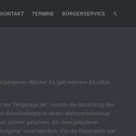
KONTAKT
TERMINE
BÜRGERSERVICE
vergangenen Woche. Es galt mehrere Einsätze
der Tiefgarage lief, musste die Besatzung des
den Benzindämpfe in einem Mehrparteienhaus
war schnell gefunden. Ein übergelaufener
stigung" verantwortlich. Für die Feuerwehr war