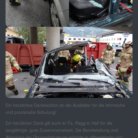
Ein herzliches Dankeschön an die Ausbilder für die lehrreiche
und praxisnahe Schulung!
Ein herzlicher Dank gilt auch er Fa. Ragg in Hall für die
langjährige, gute Zusammenarbeit. Die Bereitstellung und
Abholung der Übungsfahrzeuge erfolgte in altbewährter und