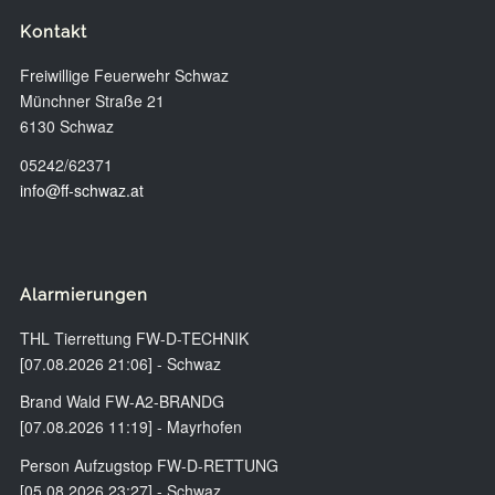
Kontakt
Freiwillige Feuerwehr Schwaz
Münchner Straße 21
6130 Schwaz
05242/62371
info@ff-schwaz.at
Alarmierungen
THL Tierrettung FW-D-TECHNIK
[07.08.2026 21:06] - Schwaz
Brand Wald FW-A2-BRANDG
[07.08.2026 11:19] - Mayrhofen
Person Aufzugstop FW-D-RETTUNG
[05.08.2026 23:27] - Schwaz