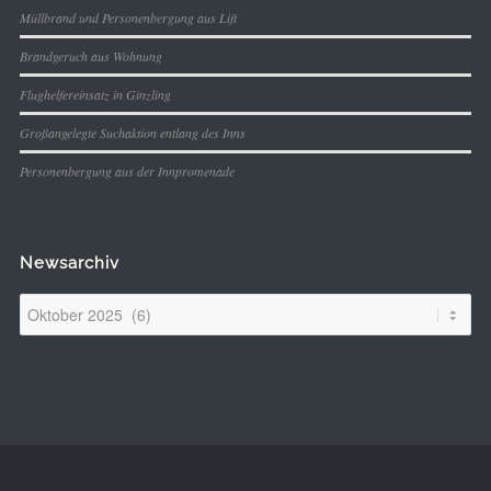
Müllbrand und Personenbergung aus Lift
Brandgeruch aus Wohnung
Flughelfereinsatz in Ginzling
Großangelegte Suchaktion entlang des Inns
Personenbergung aus der Innpromenade
Newsarchiv