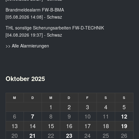
Brandmeldealarm FW-B-BMA
[05.08.2026 14:08] - Schwaz
THL sonstige Sicherungsarbeiten FW-D-TECHNIK
[04.08.2026 19:37] - Schwaz
>> Alle Alarmierungen
Oktober 2025
M
D
M
D
F
S
S
1
2
3
4
5
6
8
9
10
11
7
12
13
14
15
16
17
18
19
20
22
24
25
26
21
23