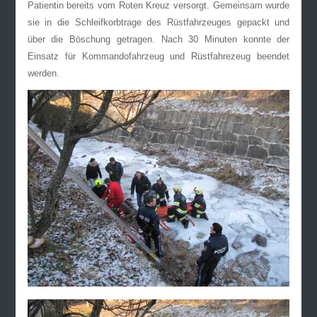
Patientin bereits vom Roten Kreuz versorgt. Gemeinsam wurde
sie in die Schleifkorbtrage des Rüstfahrzeuges gepackt und
über die Böschung getragen. Nach 30 Minuten konnte der
Einsatz für Kommandofahrzeug und Rüstfahrezeug beendet
werden.