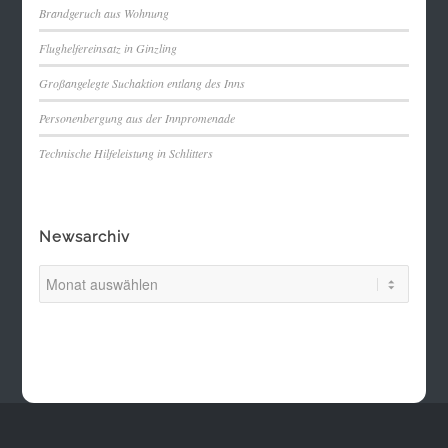
Brandgeruch aus Wohnung
Flughelfereinsatz in Ginzling
Großangelegte Suchaktion entlang des Inns
Personenbergung aus der Innpromenade
Technische Hilfeleistung in Schlitters
Newsarchiv