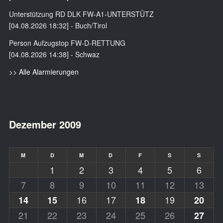
Unterstützung RD DLK FW-A1-UNTERSTÜTZ
[04.08.2026 18:32] - Buch/Tirol
Person Aufzugstop FW-D-RETTUNG
[04.08.2026 14:38] - Schwaz
>> Alle Alarmierungen
Dezember 2009
M
D
M
D
F
S
S
1
2
3
4
5
6
7
8
9
10
11
12
13
16
17
19
14
15
18
20
21
22
23
24
25
26
27