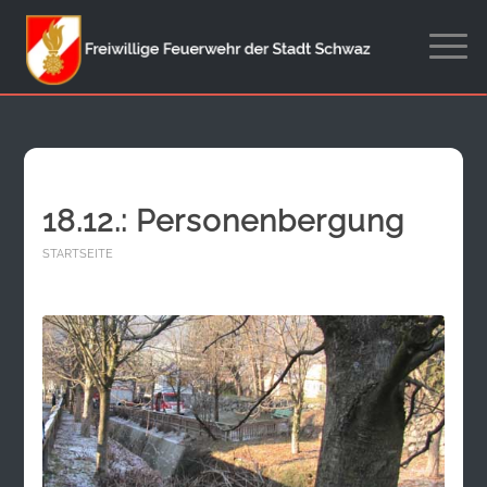
18.12.: Personenbergung
STARTSEITE