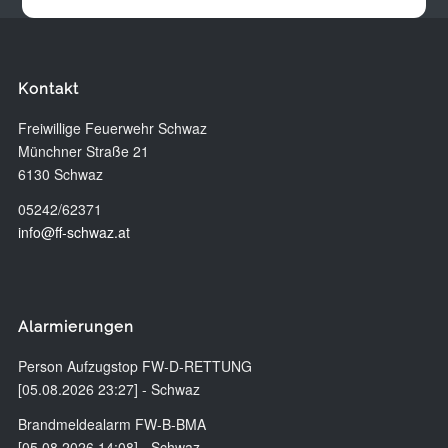
Kontakt
Freiwillige Feuerwehr Schwaz
Münchner Straße 21
6130 Schwaz
05242/62371
info@ff-schwaz.at
Alarmierungen
Person Aufzugstop FW-D-RETTUNG
[05.08.2026 23:27] - Schwaz
Brandmeldealarm FW-B-BMA
[05.08.2026 14:08] - Schwaz