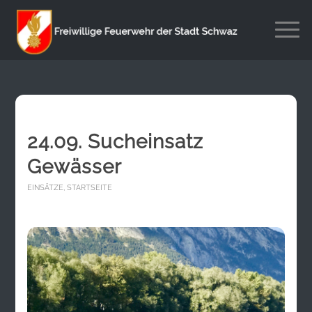
24.09. Sucheinsatz
Gewässer
EINSÄTZE
,
STARTSEITE