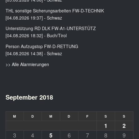
THL sonstige Sicherungsarbeiten FW-D-TECHNIK
[04.08.2026 19:37] - Schwaz
Unterstützung RD DLK FW-A1-UNTERSTÜTZ
[04.08.2026 18:32] - Buch/Tirol
Person Aufzugstop FW-D-RETTUNG
[04.08.2026 14:38] - Schwaz
>> Alle Alarmierungen
September 2018
M
D
M
D
F
S
S
1
2
3
4
6
7
8
9
5