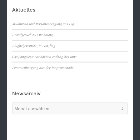
Aktuelles
Müllbrand und Personenbergung aus Lift
Brandgeruch aus Wohnung
Flughelfereinsatz in Ginzling
Großangelegte Suchaktion entlang des Inns
Personenbergung aus der Innpromenade
Newsarchiv