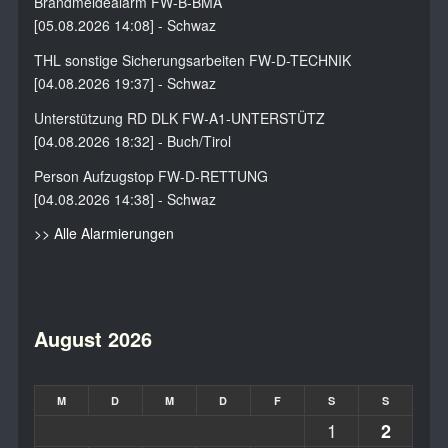
Brandmeldealarm FW-B-BMA
[05.08.2026 14:08] - Schwaz
THL sonstige Sicherungsarbeiten FW-D-TECHNIK
[04.08.2026 19:37] - Schwaz
Unterstützung RD DLK FW-A1-UNTERSTÜTZ
[04.08.2026 18:32] - Buch/Tirol
Person Aufzugstop FW-D-RETTUNG
[04.08.2026 14:38] - Schwaz
>> Alle Alarmierungen
August 2026
M
D
M
D
F
S
S
1
2